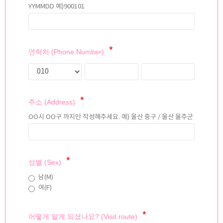
YYMMDD 예)900101
연락처 (Phone Number)
주소 (Address)
OO시 OO구 까지만 작성해주세요. 예) 울산 중구 / 울산 울주군
성별 (Sex)
남(M)
여(F)
어떻게 알게 되셨나요? (Visit route)